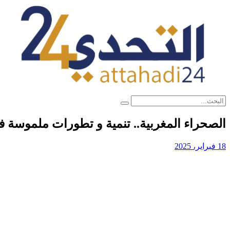
الصحراء المغربية.. تنمية و تطورات ملموسة ف
18 فبراير، 2025