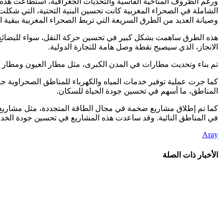
ورغم الظروف المناخية القاسية والتحديات الجغرافية، استطاعت هذه ال
الشاملة في الصحراء المغربية كانت تحسين البنية التحتية، التي شكلت
وصيانة العديد من الطرق السريعة التي تربط الصحراء المغربية ببقية 
هذه الطرق ساهمت بشكل كبير في تحسين حركة النقل، سواء للبضائع أو
الانجاز، الذي سيصبح نقطة وصل هامة للتجارة الدولية.
تم بناء وتحديث مطارات في المدن الكبرى، مثل مطار العيون ومطار ال
كما جرت عملية توفير خدمات المياه والكهرباء للمناطق الصحراوية جزء
المناطق، ما أسهم في تحسين جودة الحياة للسكان.
كما تم إطلاق مشاريع ضخمة في مجال الطاقة المتجددة، مثل مشاريع
في المناطق النائية. وقد ساعدت هذه المشاريع في تحسين جودة الخدم
Aray
الأخبار ذات الصلة