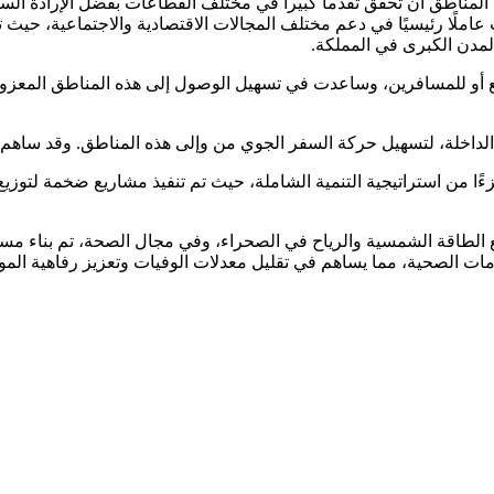
مناطق أن تحقق تقدماً كبيراً في مختلف القطاعات بفضل الإرادة السياس
 عاملًا رئيسيًا في دعم مختلف المجالات الاقتصادية والاجتماعية، حيث
المدن الكبرى في المملكة.
 للمسافرين، وساعدت في تسهيل الوصول إلى هذه المناطق المعزولة. ك
داخلة، لتسهيل حركة السفر الجوي من وإلى هذه المناطق. وقد ساهم هذ
ًا من استراتيجية التنمية الشاملة، حيث تم تنفيذ مشاريع ضخمة لتوزي
 الطاقة الشمسية والرياح في الصحراء، وفي مجال الصحة، تم بناء 
ات الصحية، مما يساهم في تقليل معدلات الوفيات وتعزيز رفاهية المو