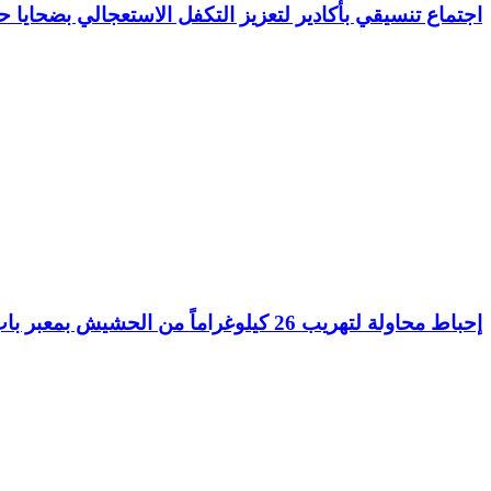
اجتماع تنسيقي بأكادير لتعزيز التكفل الاستعجالي بضحايا 
إحباط محاولة لتهريب 26 كيلوغراماً من الحشيش بمعبر باب سبتة المحتلة