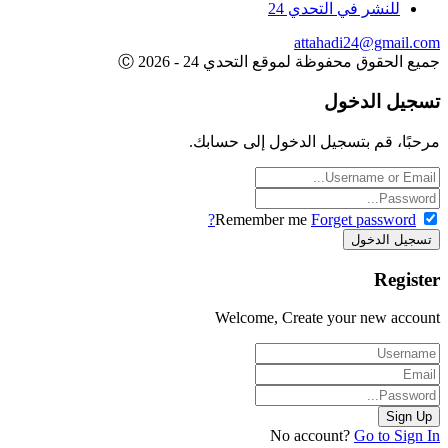
للنشر في التحدي 24
attahadi24@gmail.
 الحقوق محفوظة لموقع التحدي 24 - 2026 Ⓒ
يل الدخول
بًا، قم بتسجيل الدخول إلى حسابك.
Remember me
Forget password?
Regis
Welcome, Create your new acco
No account?
Go to Sig