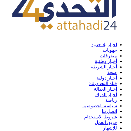
اخبار بلا حدود
جهويات
متفرقات
أخبار وطنية
أخبار الشرطة
صحة
أخبار دولية
قناة التحدي 24
أخبار العدالة
أخبار الدرك
رياضة
سياسة الخصوصية
اتصل بنا
شروط الاستخدام
فريق العمل
للإشهار