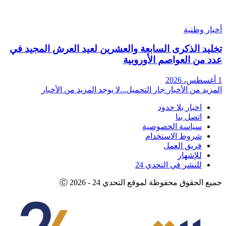
ر وطنية
يد الذكرى السابعة والعشرين لعيد العرش المجيد في
 من العواصم الأوروبية
يد من الأخبار
جار التحميل...
لا يوجد المزيد من الأخبار
اخبار بلا حدود
اتصل بنا
سياسة الخصوصية
شروط الاستخدام
فريق العمل
للإشهار
للنشر في التحدي 24
 الحقوق محفوظة لموقع التحدي 24 - 2026 Ⓒ