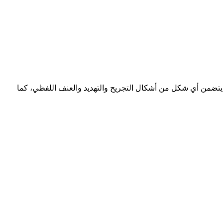
ا يتضمن أي شكل من أشكال التجريح والتهديد والعنف اللفظي، كما