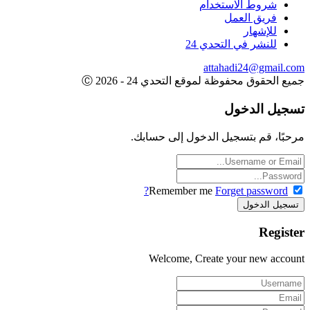
شروط الاستخدام
فريق العمل
للإشهار
للنشر في التحدي 24
attahadi24@gmail.com
جميع الحقوق محفوظة لموقع التحدي 24 - 2026 Ⓒ
تسجيل الدخول
مرحبًا، قم بتسجيل الدخول إلى حسابك.
Remember me
Forget password?
Register
Welcome, Create your new account