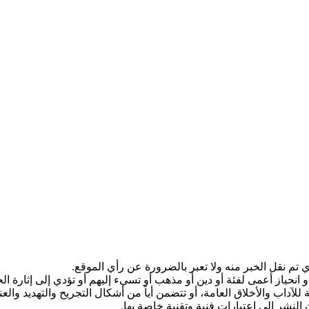
 تم نقل الخبر منه ولا تعبر بالضرورة عن رأي الموقع.
انحياز أعمى لفئة أو دين أو مذهب أو تسيء إليهم أو تؤدي إلى إثارة الخ
 للآداب والأخلاق العامة، أو تتضمن أياً من أشكال التجريح والتهديد وال
 النشر إلى اعتبارات فنية وتقنية خاصة بها.