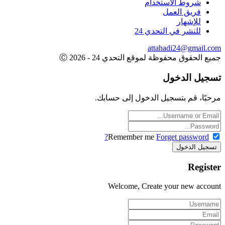
شروط الاستخدام
فريق العمل
للإشهار
للنشر في التحدي 24
attahadi24@gmail.
 الحقوق محفوظة لموقع التحدي 24 - 2026 Ⓒ
يل الدخول
بًا، قم بتسجيل الدخول إلى حسابك.
Remember me
Forget password?
Regis
Welcome, Create your new acco